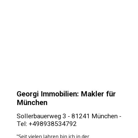
Georgi Immobilien: Makler für
München
Sollerbauerweg 3 - 81241 München -
Tel: +498938534792
"Seit vielen Jahren bin ich in der