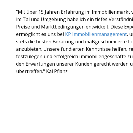
"Mit über 15 Jahren Erfahrung im Immobilienmarkt 
im Tal und Umgebung habe ich ein tiefes Verständnis
Preise und Marktbedingungen entwickelt. Diese Exp
ermöglicht es uns bei
KP Immobilienmanagement
, 
stets die besten Beratung und maßgeschneiderte 
anzubieten. Unsere fundierten Kenntnisse helfen, rea
festzulegen und erfolgreich Immobiliengeschäfte zu r
den Erwartungen unserer Kunden gerecht werden 
übertreffen." Kai Pflanz